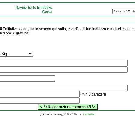
Naviga tra le Enitiative
Cerca
 Enitiatives: compila la scheda qui sotto, e verifica il tuo indirizzo e-mail cliccando s
adesione è gratuita!
(min 6 caratteri)
(C) Enitiatives.org, 2006-2007
-
Contattaci